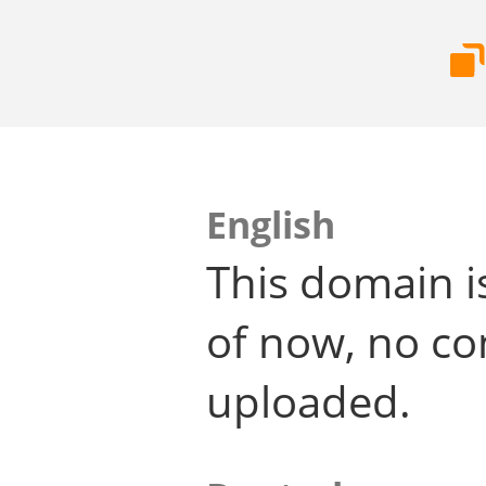
English
This domain i
of now, no co
uploaded.