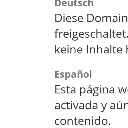
Deutsch
Diese Domain
freigeschalte
keine Inhalte 
Español
Esta página w
activada y aú
contenido.