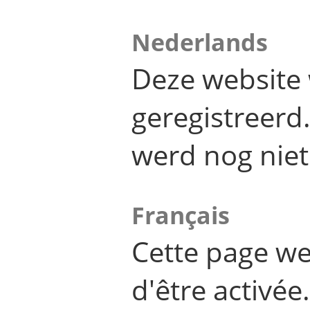
Nederlands
Deze website 
geregistreer
werd nog niet
Français
Cette page we
d'être activée.